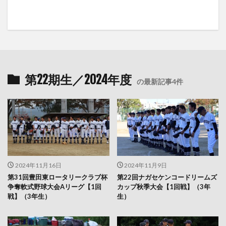
第22期生／2024年度
の最新記事4件
2024年11月16日
2024年11月9日
第31回豊田東ロータリークラブ杯
第22回ナガセケンコードリームズ
争奪軟式野球大会Aリーグ【1回
カップ秋季大会【1回戦】（3年
戦】（3年生）
生）