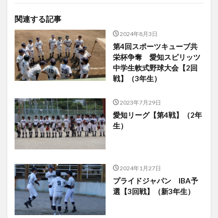
関連する記事
2024年8月3日
第4回スポーツキューブ共
栄杯争奪 愛知スピリッツ
中学生軟式野球大会【2回
戦】（3年生）
2023年7月29日
愛知リーグ【第4戦】（2年
生）
2024年1月27日
プライドジャパン IBA予
選【3回戦】（新3年生）