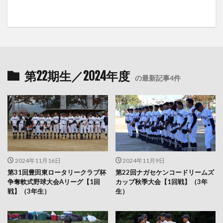
第22期生／2024年度
の最新記事4件
2024年11月16日
2024年11月9日
第31回豊田東ロータリークラブ杯
第22回ナガセケンコードリームズ
争奪軟式野球大会Aリーグ【1回
カップ秋季大会【1回戦】（3年
戦】（3年生）
生）