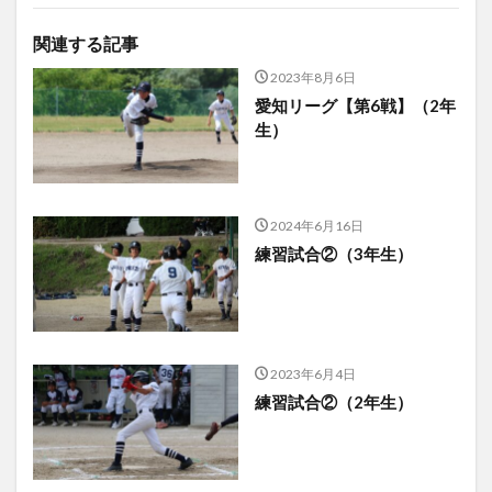
関連する記事
2023年8月6日
愛知リーグ【第6戦】（2年
生）
2024年6月16日
練習試合②（3年生）
2023年6月4日
練習試合②（2年生）