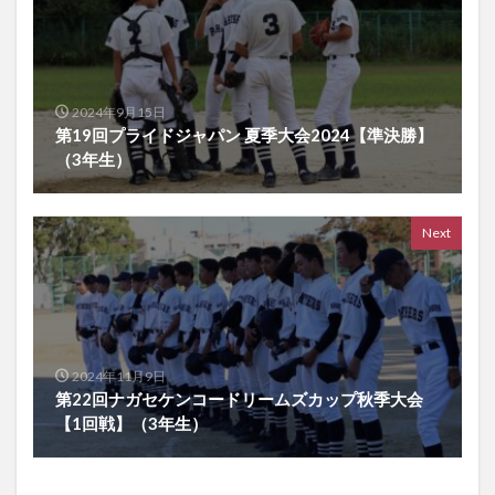
2024年9月15日
第19回プライドジャパン 夏季大会2024【準決勝】
（3年生）
Next
2024年11月9日
第22回ナガセケンコードリームズカップ秋季大会
【1回戦】（3年生）