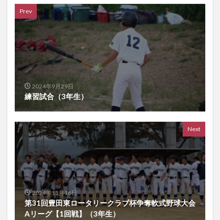
Prev
2024年9月29日
練習試合（3年生）
Next
2024年11月16日
第31回豊田東ロータリークラブ杯争奪軟式野球大会
Aリーグ【1回戦】（3年生）