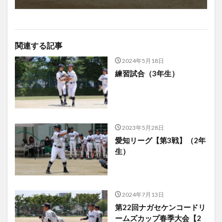
関連する記事
2024年5月18日
練習試合（3年生）
2023年5月28日
愛知リーグ【第3戦】（2年
生）
2024年7月13日
第22回ナガセケンコードリ
ームズカップ春季大会【2