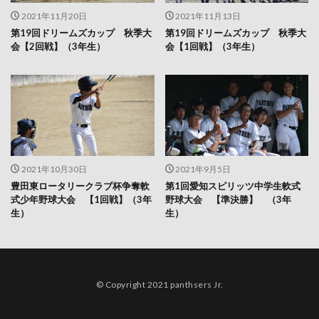
2021年11月20日
2021年11月13日
第19回ドリームズカップ 秋季大
第19回ドリームズカップ 秋季大
会【2回戦】（3年生）
会【1回戦】（3年生）
2021年10月30日
2021年9月5日
豊田東ロータリークラブ杯争奪軟
第1回愛知スピリッツ中学生軟式
式少年野球大会 【1回戦】（3年
野球大会 【準決勝】 （3年
生）
生）
© Copyright 2021 panthsers Jr.