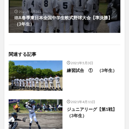
2021年4月3日
IBA春季東日本全国中学生軟式野球大会【準決勝】
（3年生）
関連する記事
2021年5月3日
練習試合 ① （3年生）
2021年4月11日
ジュニアリーグ【第1戦】
（3年生）