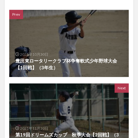
Prev
2021年10月30日
豊田東ロータリークラブ杯争奪軟式少年野球大会
【1回戦】（3年生）
Next
2021年11月20日
第19回ドリームズカップ 秋季大会【2回戦】（3