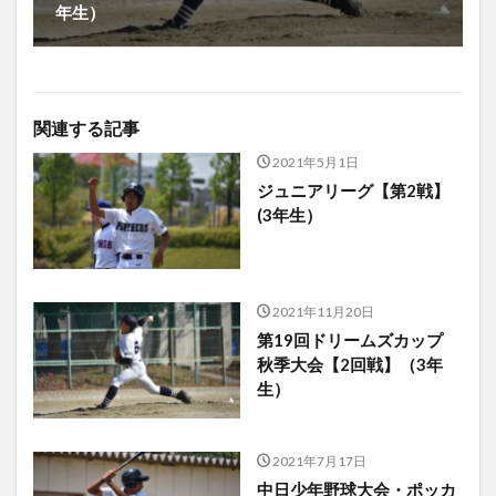
年生）
関連する記事
2021年5月1日
ジュニアリーグ【第2戦】
(3年生）
2021年11月20日
第19回ドリームズカップ
秋季大会【2回戦】（3年
生）
2021年7月17日
中日少年野球大会・ポッカ