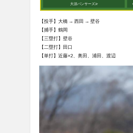
大須パンサーズJr
【投手】大橋 → 西田 → 壁谷
【捕手】鶴岡
【三塁打】壁谷
【二塁打】田口
【単打】近藤×2、奥田、浦田、渡辺