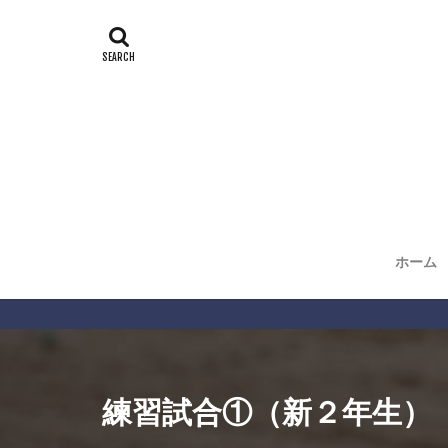
ホーム
練習試合①（新２年生）