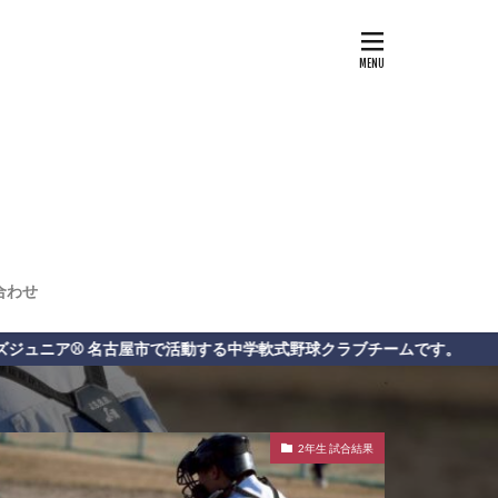
合わせ
る中学軟式野球クラブチームです。
2年生 試合結果