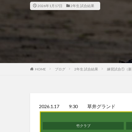
2026年1月17日
2年生 試合結果
HOME
ブログ
2年生 試合結果
練習試合①（新
2026.1.17 9:30 草井グランド
竹クラブ