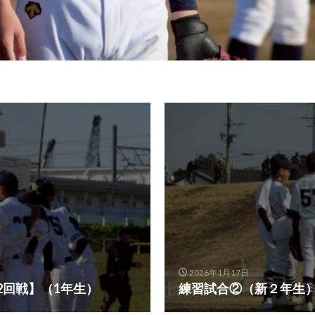
2026年1月17日
2回戦】（1年生）
練習試合②（新２年生