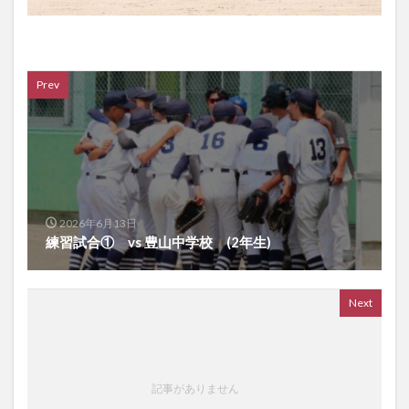
Prev
2026年6月13日
練習試合① vs 豊山中学校 (2年生)
Next
記事がありません