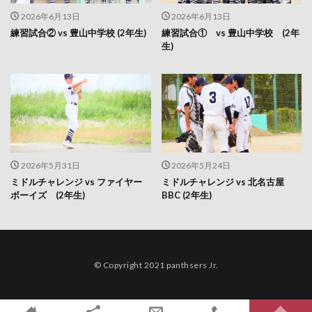
2026年6月13日
2026年6月13日
練習試合② vs 豊山中学校 (2年生)
練習試合① vs 豊山中学校 (2年
生)
2026年5月31日
2026年5月24日
ミドルチャレンジ vs ファイヤー
ミドルチャレンジ vs 北名古屋
ボーイズ (2年生)
BBC (2年生)
© Copyright 2021 panthsers Jr.