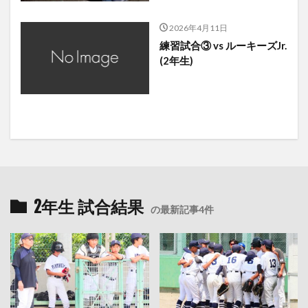
2026年4月11日
練習試合③ vs ルーキーズJr.
(2年生)
2年生 試合結果
の最新記事4件