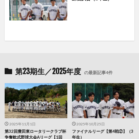
第23期生／2025年度
の最新記事4件
2025年11月1日
2025年10月25日
第32回豊田東ロータリークラブ杯
ファイナルリーグ【第4戦②】（3
争奪軟式野球大会Aリーグ【1回
年生）