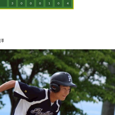
3
0
0
0
1
0
4
大澤