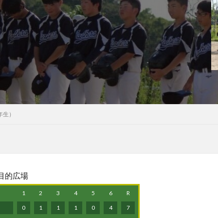
年生）
多目的広場
1
2
3
4
5
6
R
0
1
1
1
0
4
7