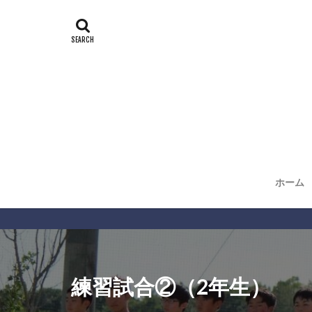
ホーム
練習試合②（2年生）