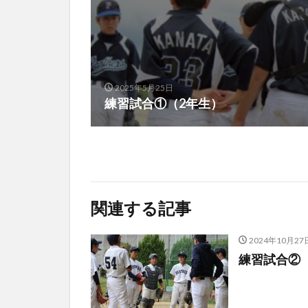
2025年5月25日
練習試合①（2年生）
関連する記事
2024年10月27
練習試合②