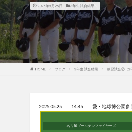
2025年5月25日
3年生 試合結果
HOME
ブログ
3年生 試合結果
練習試合②（2
2025.05.25 14:45 愛・地球博公園
名古屋ゴールデンファイヤーズ