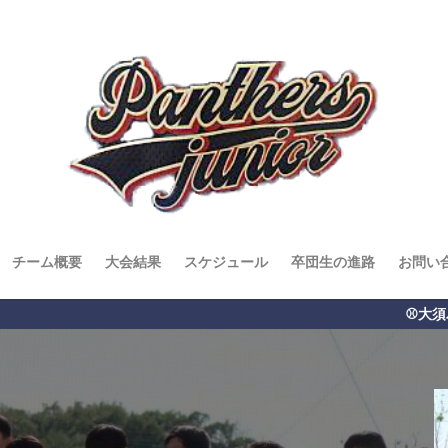
チーム概要
大会結果
スケジュール
卒団生の進路
お問い
⚾️大須パンサーズジュニア⚾️ 名古屋市