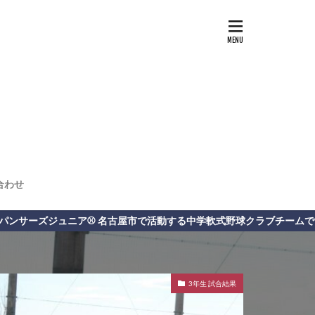
合わせ
で活動する中学軟式野球クラブチームです。
3年生 試合結果