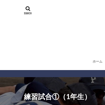
ホーム
練習試合①（1年生）