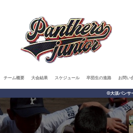
チーム概要
大会結果
スケジュール
卒団生の進路
お問い
⚾️大須パンサーズジュニア⚾️ 名古屋市で活動