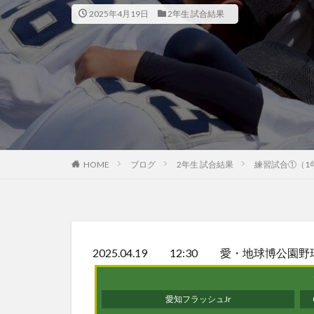
2025年4月19日
2年生 試合結果
HOME
ブログ
2年生 試合結果
練習試合①（1
2025.04.19 12:30 愛・地球博公園
愛知フラッシュJr