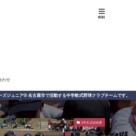
合わせ
する中学軟式野球クラブチームです。
2年生 試合結果