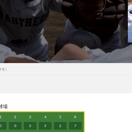
年生）
野球場
1
2
3
4
5
R
0
0
2
3
2
7