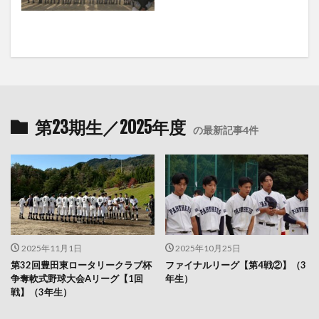
第23期生／2025年度
の最新記事4件
2025年11月1日
2025年10月25日
第32回豊田東ロータリークラブ杯
ファイナルリーグ【第4戦②】（3
争奪軟式野球大会Aリーグ【1回
年生）
戦】（3年生）