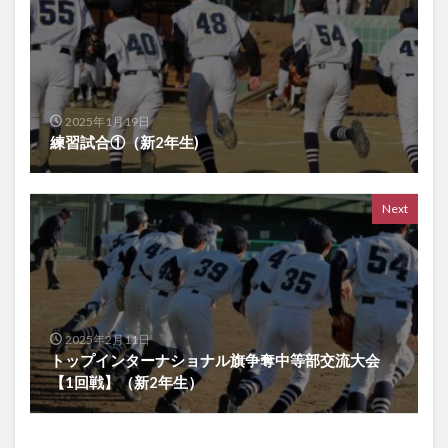
2025年1月19日
練習試合①（新2年生)
Next
2025年2月11日
トップインターナショナル旗争奪中等部交流大会
【1回戦】（新2年生）