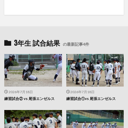
3年生 試合結果
の最新記事4件
2026年7月18日
2026年7月18日
練習試合② vs 尾張エンゼルス
練習試合①vs 尾張エンゼルス