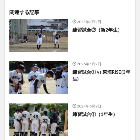
関連する記事
2025年3月2日
練習試合②（新2年生）
2026年5月2日
練習試合① vs 東海RISE(3年
生)
2024年6月9日
練習試合①（1年生）