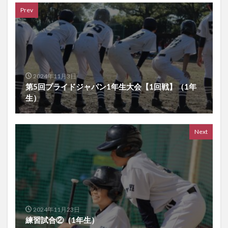
Prev
2024年11月3日
第5回プライドジャパン1年生大会【1回戦】（1年
生）
Next
2024年11月23日
練習試合②（1年生）