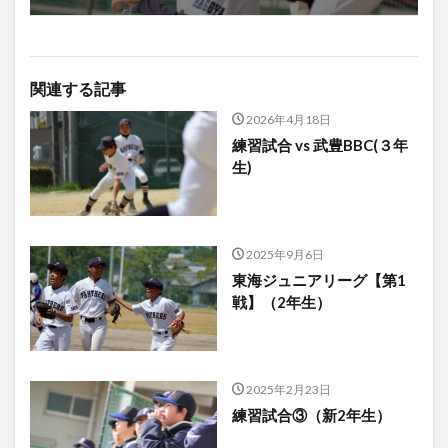
関連する記事
2026年4月18日
練習試合 vs 武豊BBC(３年
生)
2025年9月6日
東海ジュニアリーグ【第1
戦】（2年生）
2025年2月23日
練習試合③（新2年生）