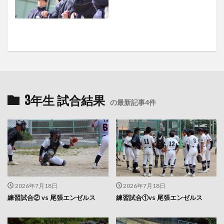
3年生 試合結果
の最新記事4件
2026年7月18日
2026年7月18日
練習試合② vs 尾張エンゼルス
練習試合①vs 尾張エンゼルス