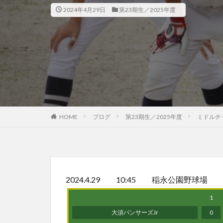
2024年4月29日
第23期生／2025年度
HOME
ブログ
第23期生／2025年度
ミドルチ
2024.4.29 10:45 稲永公園野球場
1
大須パンサーズJr
0