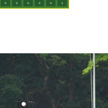
0
0
0
0
0
1