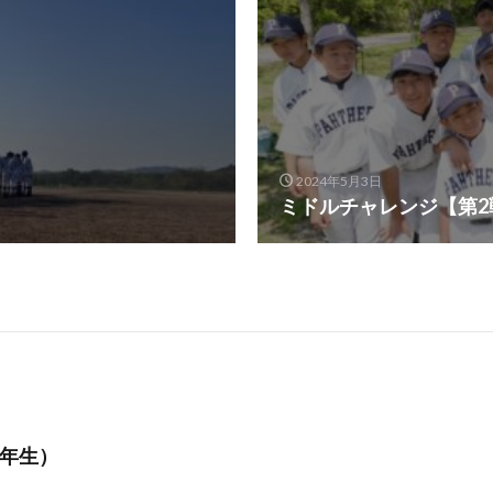
2024年5月3日
ミドルチャレンジ【第2
3年生）