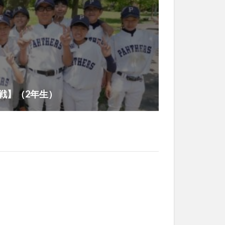
戦】（2年生）