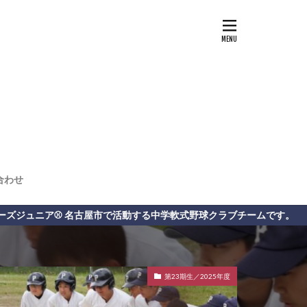
合わせ
する中学軟式野球クラブチームです。
第23期生／2025年度