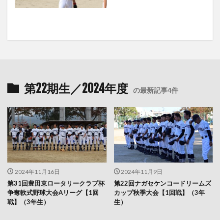
第22期生／2024年度
の最新記事4件
2024年11月16日
2024年11月9日
第31回豊田東ロータリークラブ杯
第22回ナガセケンコードリームズ
争奪軟式野球大会Aリーグ【1回
カップ秋季大会【1回戦】（3年
戦】（3年生）
生）