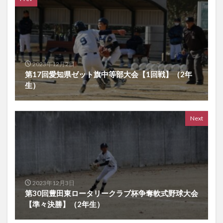
2023年12月2日
第17回愛知県ゼット旗中等部大会【1回戦】（2年
生）
Next
2023年12月3日
第30回豊田東ロータリークラブ杯争奪軟式野球大会
【準々決勝】（2年生）