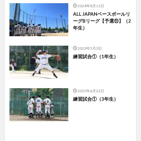
2024年8月11日
ALL JAPANベースボールリ
ーグBリーグ【予選⑪】（2
年生）
2023年5月3日
練習試合①（1年生）
2025年6月22日
練習試合①（3年生）