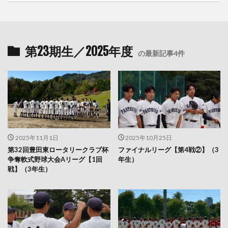
第23期生／2025年度
の最新記事4件
2025年11月1日
2025年10月25日
第32回豊田東ロータリークラブ杯
ファイナルリーグ【第4戦②】（3
争奪軟式野球大会Aリーグ【1回
年生）
戦】（3年生）