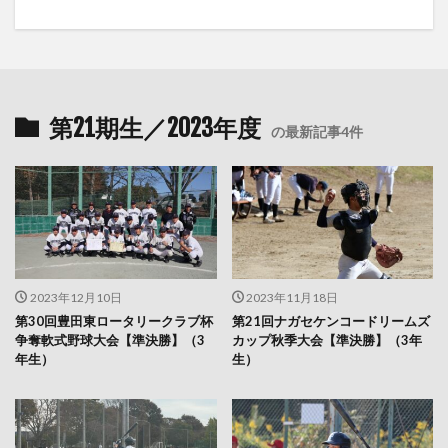
第21期生／2023年度
の最新記事4件
2023年12月10日
2023年11月18日
第30回豊田東ロータリークラブ杯
第21回ナガセケンコードリームズ
争奪軟式野球大会【準決勝】（3
カップ秋季大会【準決勝】（3年
年生）
生）