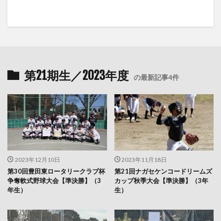
第21期生／2023年度
の最新記事4件
2023年12月10日
2023年11月18日
第30回豊田東ロータリークラブ杯
第21回ナガセケンコードリームズ
争奪軟式野球大会【準決勝】（3
カップ秋季大会【準決勝】（3年
年生）
生）