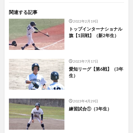
関連する記事
2022年2月19日
トップインターナショナル
旗【1回戦】（新2年生）
2023年7月17日
愛知リーグ【第6戦】（3年
生）
2023年4月29日
練習試合①（3年生）