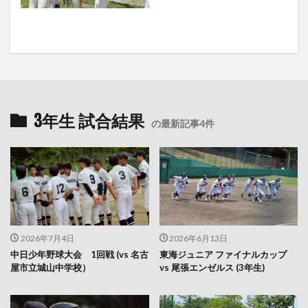
3年生 試合結果
の最新記事4件
2026年7月4日
2026年6月13日
中日少年野球大会 1回戦 (vs 名古
東海ジュニア ファイナルカップ
屋市立城山中学校）
vs 尾張エンゼルス (3年生)