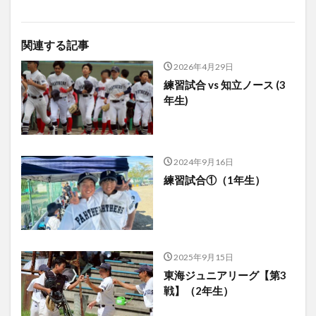
関連する記事
2026年4月29日
練習試合 vs 知立ノース (3
年生)
2024年9月16日
練習試合①（1年生）
2025年9月15日
東海ジュニアリーグ【第3
戦】（2年生）