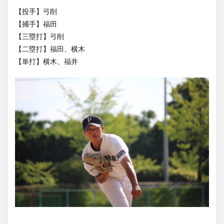
【投手】弓削
【捕手】福田
【三塁打】弓削
【二塁打】福田、横木
【単打】横木、福井