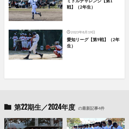
ミドルチャレンジ【第1
戦】（2年生）
2023年8月19日
愛知リーグ【第9戦】（2年
生）
第22期生／2024年度
の最新記事4件