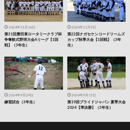
2024年11月16日
2024年11月9日
第31回豊田東ロータリークラブ杯
第22回ナガセケンコードリームズ
争奪軟式野球大会Aリーグ【1回
カップ秋季大会【1回戦】（3年
戦】（3年生）
生）
2024年9月29日
2024年9月15日
練習試合（3年生）
第19回プライドジャパン 夏季大会
2024【準決勝】（3年生）