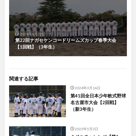
2024年6月22日
第22回ナガセケンコードリームズカップ春季大会
【1回戦】（3年生）
関連する記事
2024年3月16日
第41回全日本少年軟式野球
名古屋市大会【2回戦】
（新3年生）
2023年5月3日