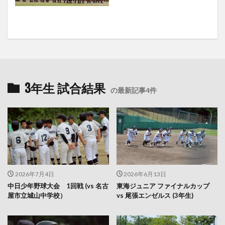
3年生 試合結果
の最新記事4件
2026年7月4日
2026年6月13日
中日少年野球大会 1回戦 (vs 名古
東海ジュニア ファイナルカップ
屋市立城山中学校）
vs 尾張エンゼルス (3年生)