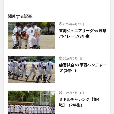
関連する記事
2026年4月12日
東海ジュニアリーグ vs 岐阜
パイレーツ(3年生)
2026年5月4日
練習試合 vs 甲西ベンチャー
ズ (3年生)
2025年5月31日
ミドルチャレンジ【第4
戦】（2年生）