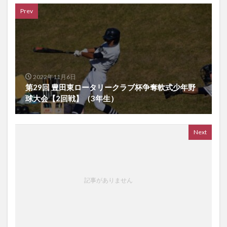
Prev
2022年11月6日
第29回 豊田東ロータリークラブ杯争奪軟式少年野
球大会【2回戦】（3年生）
Next
記事がありません