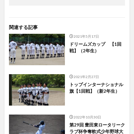
関連する記事
2021年5月17日
ドリームズカップ 【1回
戦】（2年生）
2021年2月27日
トップインターナショナル
旗【1回戦】（新2年生）
2022年10月30日
第29回 豊田東ロータリーク
ラブ杯争奪軟式少年野球大