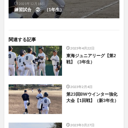
2021年12月18日
練習試合 ② （1年生）
関連する記事
2023年4月22日
東海ジュニアリーグ【第2
戦】（3年生）
2023年2月4日
第23回BWウインター強化
大会【1回戦】（新3年生）
2023年3月27日