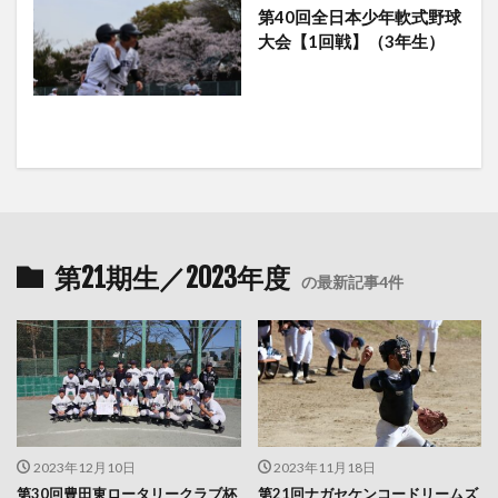
第40回全日本少年軟式野球
大会【1回戦】（3年生）
第21期生／2023年度
の最新記事4件
2023年12月10日
2023年11月18日
第30回豊田東ロータリークラブ杯
第21回ナガセケンコードリームズ