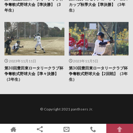
争奪軟式野球大会【準決勝】（3
カップ秋季大会【準決勝】（3年
年生）
生）
2023年11月11日
2023年11月5日
第30回豊田東ロータリークラブ杯
第30回豊田東ロータリークラブ杯
争奪軟式野球大会【準々決勝】
争奪軟式野球大会【2回戦】（3年
（3年生）
生）
© Copyright 2021 panthsers Jr.