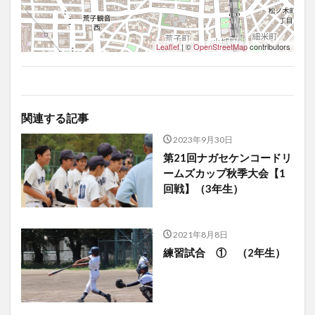
Leaflet
| ©
OpenStreetMap
contributors
関連する記事
2023年9月30日
第21回ナガセケンコードリ
ームズカップ秋季大会【1
回戦】（3年生）
2021年8月8日
練習試合 ① （2年生）