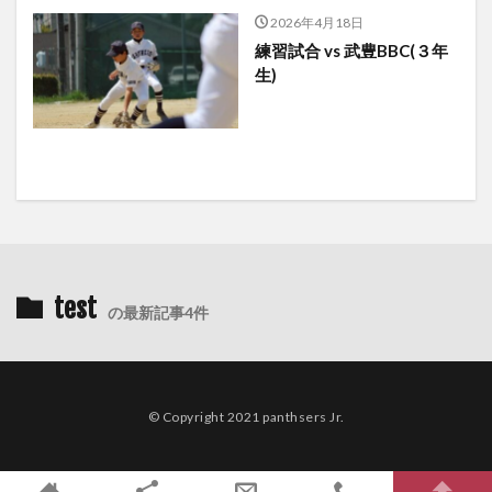
2026年4月18日
練習試合 vs 武豊BBC(３年
生)
test
の最新記事4件
© Copyright 2021 panthsers Jr.