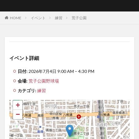
HOME
イベント
練習
荒子公園
イベント詳細
日付:
2026年7月4日 9:00 AM
–
4:30 PM
会場:
荒子公園野球場
カテゴリ:
練習
+
−