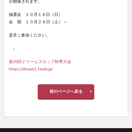
が開催されます。
抽選会 １０月１６日（日）
会 期 １０月２９日（土） ～
是非ご参加ください。
↓
第20回ドリームズカップ秋季大会
https://dream1.1web.jp/
前のページへ戻る