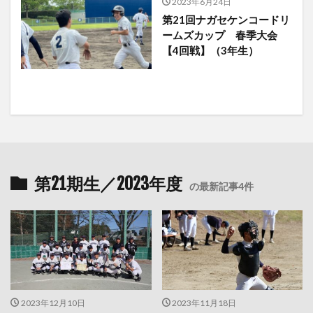
2023年6月24日
第21回ナガセケンコードリ
ームズカップ 春季大会
【4回戦】（3年生）
第21期生／2023年度
の最新記事4件
2023年12月10日
2023年11月18日