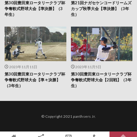
第30回豊田東ロータリークラブ杯
第21回ナガセケンコードリームズ
争奪軟式野球大会【準決勝】（3
カップ秋季大会【準決勝】（3年
年生）
生）
2023年11月11日
2023年11月5日
第30回豊田東ロータリークラブ杯
第30回豊田東ロータリークラブ杯
争奪軟式野球大会【準々決勝】
争奪軟式野球大会【2回戦】（3年
（3年生）
生）
© Copyright 2021 panthsers Jr.