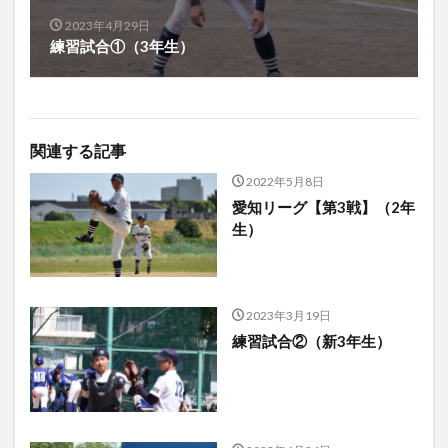
2023年4月29日
練習試合①（3年生）
関連する記事
2022年5月8日
愛知リーグ【第3戦】（2年
生）
2023年3月19日
練習試合②（新3年生）