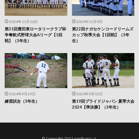
2024年11月16日
2024年11月9日
第31回豊田東ロータリークラブ杯
第22回ナガセケンコードリームズ
争奪軟式野球大会Aリーグ【1回
カップ秋季大会【1回戦】（3年
戦】（3年生）
生）
2024年9月29日
2024年9月15日
練習試合（3年生）
第19回プライドジャパン 夏季大会
2024【準決勝】（3年生）
© Copyright 2021 panthsers Jr.