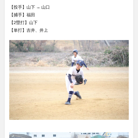
【投手】山下 → 山口
【捕手】福田
【2塁打】山下
【単打】吉井、井上