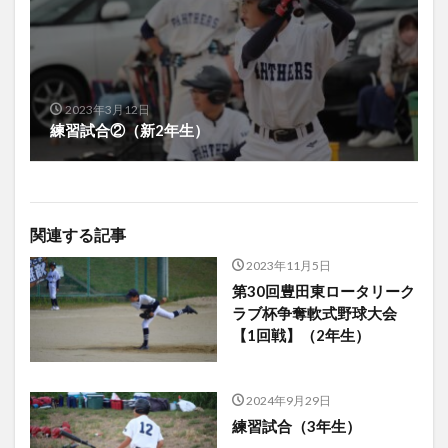
2023年3月12日
練習試合②（新2年生）
関連する記事
2023年11月5日
第30回豊田東ロータリーク
ラブ杯争奪軟式野球大会
【1回戦】（2年生）
2024年9月29日
練習試合（3年生）