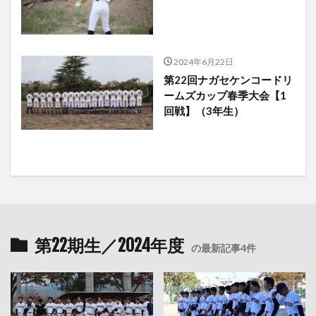
2024年6月22日
第22回ナガセケンコードリ
ームズカップ春季大会【1
回戦】（3年生）
第22期生／2024年度
の最新記事4件