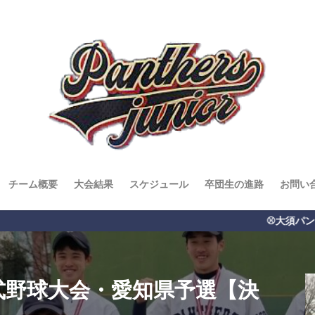
チーム概要
大会結果
スケジュール
卒団生の進路
お問い
⚾️大須パンサーズジュニア⚾️ 名古屋市で
軟式野球大会・愛知県予選【決