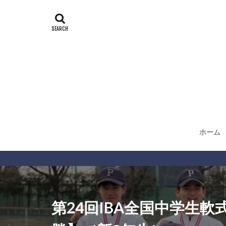
ホーム
第24回IBA全国中学生