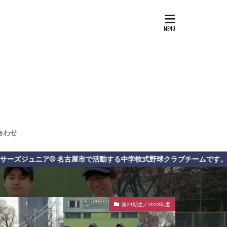
合わせ
活動する中学軟式野球クラブチームです。
第21期生／2023年度