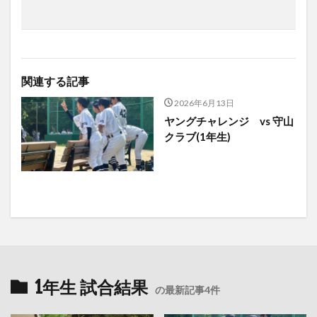
関連する記事
2026年6月13日
ヤングチャレンジ vs 守山
クラブ(1年生)
1年生 試合結果
の最新記事4件