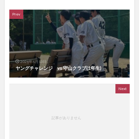
Prev
2026年6月13日
ヤングチャレンジ vs 守山クラブ(1年生)
Next
記事がありません