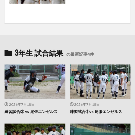
3年生 試合結果
の最新記事4件
2026年7月18日
2026年7月18日
練習試合② vs 尾張エンゼルス
練習試合①vs 尾張エンゼルス