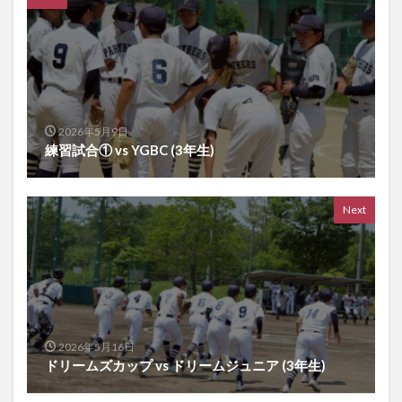
2026年5月9日
練習試合① vs YGBC (3年生)
Next
2026年5月16日
ドリームズカップ vs ドリームジュニア (3年生)