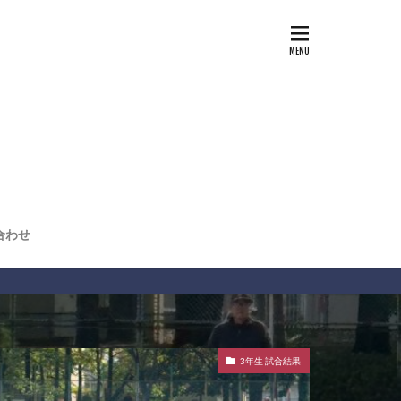
合わせ
3年生 試合結果