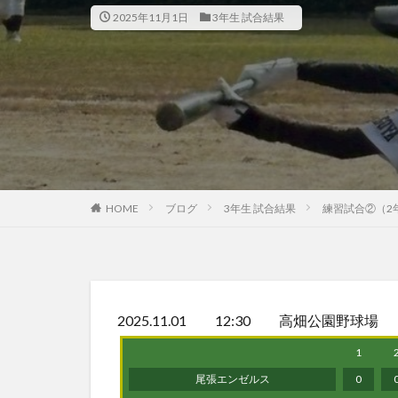
2025年11月1日
3年生 試合結果
HOME
ブログ
3年生 試合結果
練習試合②（
2025.11.01 12:30 高畑公園野球場
1
尾張エンゼルス
0