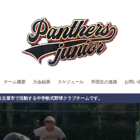
チーム概要
大会結果
スケジュール
卒団生の進路
お問い
ームです。