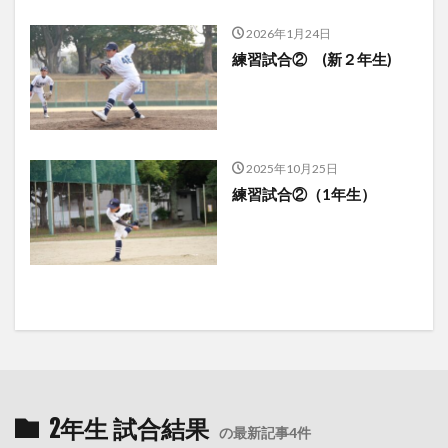
2026年1月24日
練習試合② (新２年生)
2025年10月25日
練習試合②（1年生）
2年生 試合結果
の最新記事4件