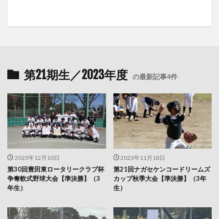
第21期生／2023年度
の最新記事4件
2023年12月10日
2023年11月18日
第30回豊田東ロータリークラブ杯
第21回ナガセケンコードリームズ
争奪軟式野球大会【準決勝】（3
カップ秋季大会【準決勝】（3年
年生）
生）