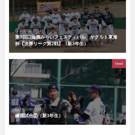
2023年3月12日
第3回口論義みらいフェスティバル ヤクルト東海
杯【決勝リーグ第2戦】（新3年生）
Next
2023年3月19日
練習試合②（新3年生）